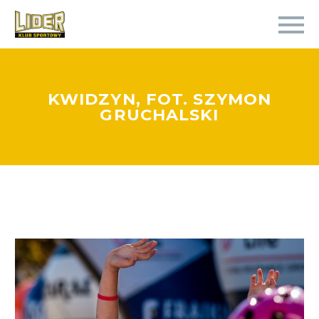
KWIDZYN, FOT. SZYMON
GRUCHALSKI