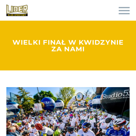
WIELKI FINAŁ W KWIDZYNIE
ZA NAMI