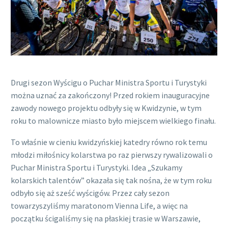
Drugi sezon Wyścigu o Puchar Ministra Sportu i Turystyki
można uznać za zakończony! Przed rokiem inauguracyjne
zawody nowego projektu odbyły się w Kwidzynie, w tym
roku to malownicze miasto było miejscem wielkiego finału.
To właśnie w cieniu kwidzyńskiej katedry równo rok temu
młodzi miłośnicy kolarstwa po raz pierwszy rywalizowali o
Puchar Ministra Sportu i Turystyki. Idea „Szukamy
kolarskich talentów” okazała się tak nośna, że w tym roku
odbyło się aż sześć wyścigów. Przez cały sezon
towarzyszyliśmy maratonom Vienna Life, a więc na
początku ścigaliśmy się na płaskiej trasie w Warszawie,