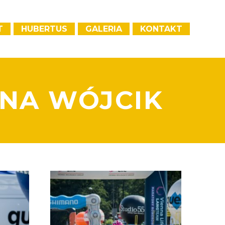
T
HUBERTUS
GALERIA
KONTAKT
ENA WÓJCIK