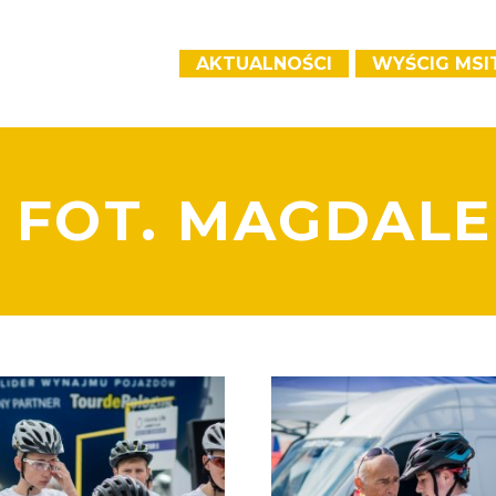
AKTUALNOŚCI
WYŚCIG MSI
 FOT. MAGDAL