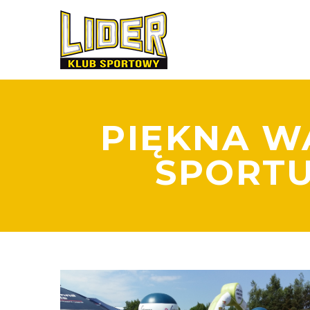
PIĘKNA W
SPORTU