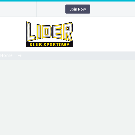
Join Now
Home