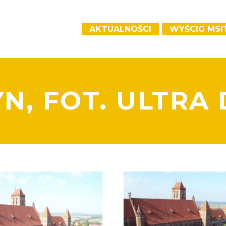
AKTUALNOŚCI
WYŚCIG MSI
N, FOT. ULTRA