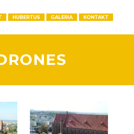
T
HUBERTUS
GALERIA
KONTAKT
 DRONES