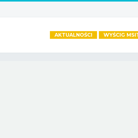
AKTUALNOŚCI
WYŚCIG MSI